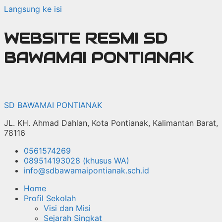
Langsung ke isi
WEBSITE RESMI SD
BAWAMAI PONTIANAK
SD BAWAMAI PONTIANAK
JL. KH. Ahmad Dahlan, Kota Pontianak, Kalimantan Barat,
78116
0561574269
089514193028 (khusus WA)
info@sdbawamaipontianak.sch.id
Home
Profil Sekolah
Visi dan Misi
Sejarah Singkat