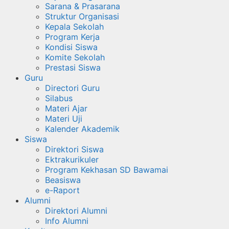
Sarana & Prasarana
Struktur Organisasi
Kepala Sekolah
Program Kerja
Kondisi Siswa
Komite Sekolah
Prestasi Siswa
Guru
Directori Guru
Silabus
Materi Ajar
Materi Uji
Kalender Akademik
Siswa
Direktori Siswa
Ektrakurikuler
Program Kekhasan SD Bawamai
Beasiswa
e-Raport
Alumni
Direktori Alumni
Info Alumni