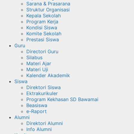
Sarana & Prasarana
Struktur Organisasi
Kepala Sekolah
Program Kerja
Kondisi Siswa
Komite Sekolah
Prestasi Siswa
Guru
Directori Guru
Silabus
Materi Ajar
Materi Uji
Kalender Akademik
Siswa
Direktori Siswa
Ektrakurikuler
Program Kekhasan SD Bawamai
Beasiswa
e-Raport
Alumni
Direktori Alumni
Info Alumni