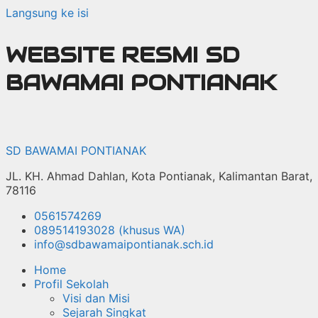
Langsung ke isi
WEBSITE RESMI SD
BAWAMAI PONTIANAK
SD BAWAMAI PONTIANAK
JL. KH. Ahmad Dahlan, Kota Pontianak, Kalimantan Barat,
78116
0561574269
089514193028 (khusus WA)
info@sdbawamaipontianak.sch.id
Home
Profil Sekolah
Visi dan Misi
Sejarah Singkat