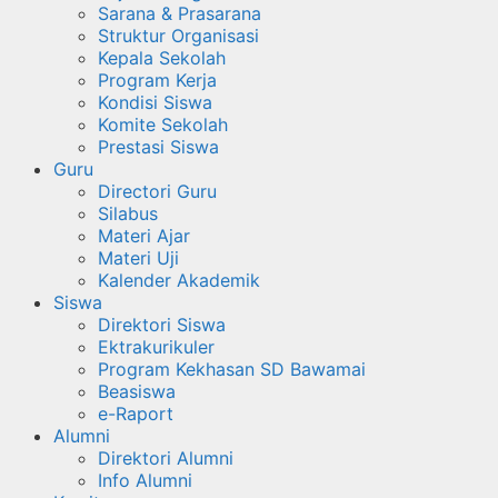
Sarana & Prasarana
Struktur Organisasi
Kepala Sekolah
Program Kerja
Kondisi Siswa
Komite Sekolah
Prestasi Siswa
Guru
Directori Guru
Silabus
Materi Ajar
Materi Uji
Kalender Akademik
Siswa
Direktori Siswa
Ektrakurikuler
Program Kekhasan SD Bawamai
Beasiswa
e-Raport
Alumni
Direktori Alumni
Info Alumni