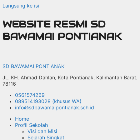
Langsung ke isi
WEBSITE RESMI SD
BAWAMAI PONTIANAK
SD BAWAMAI PONTIANAK
JL. KH. Ahmad Dahlan, Kota Pontianak, Kalimantan Barat,
78116
0561574269
089514193028 (khusus WA)
info@sdbawamaipontianak.sch.id
Home
Profil Sekolah
Visi dan Misi
Sejarah Singkat