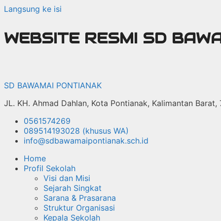
Langsung ke isi
WEBSITE RESMI SD BAW
SD BAWAMAI PONTIANAK
JL. KH. Ahmad Dahlan, Kota Pontianak, Kalimantan Barat,
0561574269
089514193028 (khusus WA)
info@sdbawamaipontianak.sch.id
Home
Profil Sekolah
Visi dan Misi
Sejarah Singkat
Sarana & Prasarana
Struktur Organisasi
Kepala Sekolah