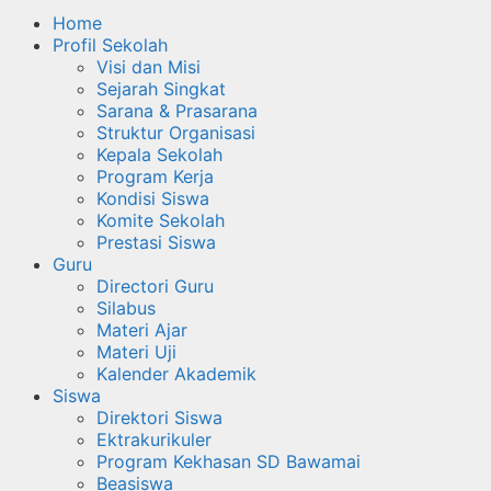
Home
Profil Sekolah
Visi dan Misi
Sejarah Singkat
Sarana & Prasarana
Struktur Organisasi
Kepala Sekolah
Program Kerja
Kondisi Siswa
Komite Sekolah
Prestasi Siswa
Guru
Directori Guru
Silabus
Materi Ajar
Materi Uji
Kalender Akademik
Siswa
Direktori Siswa
Ektrakurikuler
Program Kekhasan SD Bawamai
Beasiswa