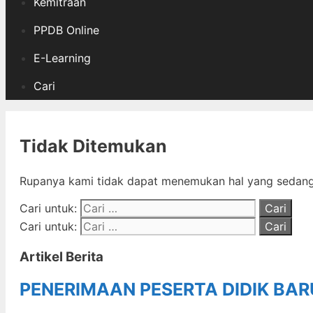
Kemitraan
PPDB Online
E-Learning
Cari
Tidak Ditemukan
Rupanya kami tidak dapat menemukan hal yang sedang 
Cari untuk:
Cari untuk:
Artikel Berita
PENERIMAAN PESERTA DIDIK BA