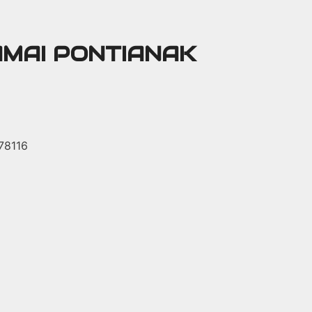
AMAI PONTIANAK
 78116