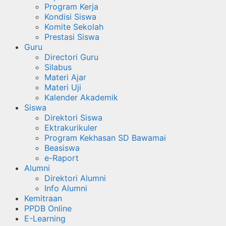
Program Kerja
Kondisi Siswa
Komite Sekolah
Prestasi Siswa
Guru
Directori Guru
Silabus
Materi Ajar
Materi Uji
Kalender Akademik
Siswa
Direktori Siswa
Ektrakurikuler
Program Kekhasan SD Bawamai
Beasiswa
e-Raport
Alumni
Direktori Alumni
Info Alumni
Kemitraan
PPDB Online
E-Learning