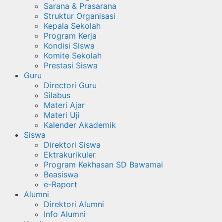
Sarana & Prasarana
Struktur Organisasi
Kepala Sekolah
Program Kerja
Kondisi Siswa
Komite Sekolah
Prestasi Siswa
Guru
Directori Guru
Silabus
Materi Ajar
Materi Uji
Kalender Akademik
Siswa
Direktori Siswa
Ektrakurikuler
Program Kekhasan SD Bawamai
Beasiswa
e-Raport
Alumni
Direktori Alumni
Info Alumni