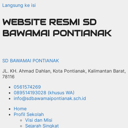
Langsung ke isi
WEBSITE RESMI SD
BAWAMAI PONTIANAK
SD BAWAMAI PONTIANAK
JL. KH. Ahmad Dahlan, Kota Pontianak, Kalimantan Barat,
78116
0561574269
089514193028 (khusus WA)
info@sdbawamaipontianak.sch.id
Home
Profil Sekolah
Visi dan Misi
Sejarah Singkat