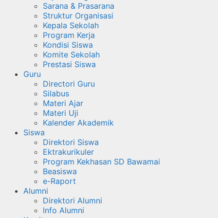
Sarana & Prasarana
Struktur Organisasi
Kepala Sekolah
Program Kerja
Kondisi Siswa
Komite Sekolah
Prestasi Siswa
Guru
Directori Guru
Silabus
Materi Ajar
Materi Uji
Kalender Akademik
Siswa
Direktori Siswa
Ektrakurikuler
Program Kekhasan SD Bawamai
Beasiswa
e-Raport
Alumni
Direktori Alumni
Info Alumni