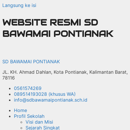
Langsung ke isi
WEBSITE RESMI SD
BAWAMAI PONTIANAK
SD BAWAMAI PONTIANAK
JL. KH. Ahmad Dahlan, Kota Pontianak, Kalimantan Barat,
78116
0561574269
089514193028 (khusus WA)
info@sdbawamaipontianak.sch.id
Home
Profil Sekolah
Visi dan Misi
Sejarah Singkat