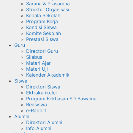
Sarana & Prasarana
Struktur Organisasi
Kepala Sekolah
Program Kerja
Kondisi Siswa
Komite Sekolah
Prestasi Siswa
Guru
Directori Guru
Silabus
Materi Ajar
Materi Uji
Kalender Akademik
Siswa
Direktori Siswa
Ektrakurikuler
Program Kekhasan SD Bawamai
Beasiswa
e-Raport
Alumni
Direktori Alumni
Info Alumni