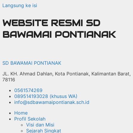
Langsung ke isi
WEBSITE RESMI SD
BAWAMAI PONTIANAK
SD BAWAMAI PONTIANAK
JL. KH. Ahmad Dahlan, Kota Pontianak, Kalimantan Barat,
78116
0561574269
089514193028 (khusus WA)
info@sdbawamaipontianak.sch.id
Home
Profil Sekolah
Visi dan Misi
Sejarah Singkat