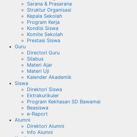
Sarana & Prasarana
Struktur Organisasi
Kepala Sekolah
Program Kerja
Kondisi Siswa
Komite Sekolah
Prestasi Siswa
Guru
Directori Guru
Silabus
Materi Ajar
Materi Uji
Kalender Akademik
Siswa
Direktori Siswa
Ektrakurikuler
Program Kekhasan SD Bawamai
Beasiswa
e-Raport
Alumni
Direktori Alumni
Info Alumni