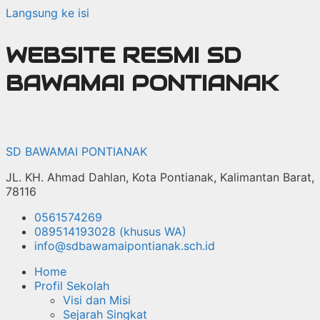
Langsung ke isi
WEBSITE RESMI SD
BAWAMAI PONTIANAK
SD BAWAMAI PONTIANAK
JL. KH. Ahmad Dahlan, Kota Pontianak, Kalimantan Barat,
78116
0561574269
089514193028 (khusus WA)
info@sdbawamaipontianak.sch.id
Home
Profil Sekolah
Visi dan Misi
Sejarah Singkat