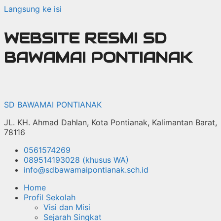
Langsung ke isi
WEBSITE RESMI SD
BAWAMAI PONTIANAK
SD BAWAMAI PONTIANAK
JL. KH. Ahmad Dahlan, Kota Pontianak, Kalimantan Barat,
78116
0561574269
089514193028 (khusus WA)
info@sdbawamaipontianak.sch.id
Home
Profil Sekolah
Visi dan Misi
Sejarah Singkat