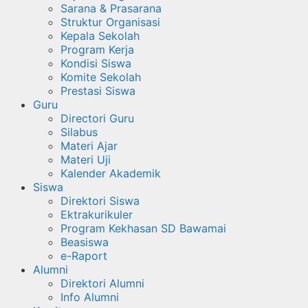
Sarana & Prasarana
Struktur Organisasi
Kepala Sekolah
Program Kerja
Kondisi Siswa
Komite Sekolah
Prestasi Siswa
Guru
Directori Guru
Silabus
Materi Ajar
Materi Uji
Kalender Akademik
Siswa
Direktori Siswa
Ektrakurikuler
Program Kekhasan SD Bawamai
Beasiswa
e-Raport
Alumni
Direktori Alumni
Info Alumni