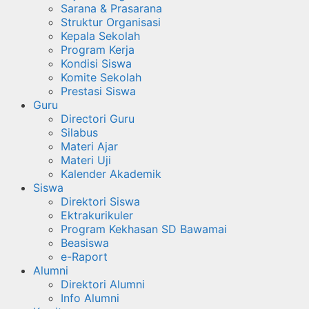
Sarana & Prasarana
Struktur Organisasi
Kepala Sekolah
Program Kerja
Kondisi Siswa
Komite Sekolah
Prestasi Siswa
Guru
Directori Guru
Silabus
Materi Ajar
Materi Uji
Kalender Akademik
Siswa
Direktori Siswa
Ektrakurikuler
Program Kekhasan SD Bawamai
Beasiswa
e-Raport
Alumni
Direktori Alumni
Info Alumni