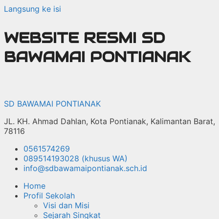
Langsung ke isi
WEBSITE RESMI SD
BAWAMAI PONTIANAK
SD BAWAMAI PONTIANAK
JL. KH. Ahmad Dahlan, Kota Pontianak, Kalimantan Barat,
78116
0561574269
089514193028 (khusus WA)
info@sdbawamaipontianak.sch.id
Home
Profil Sekolah
Visi dan Misi
Sejarah Singkat