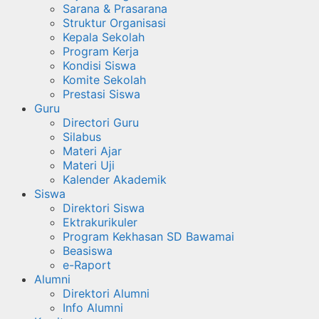
Sarana & Prasarana
Struktur Organisasi
Kepala Sekolah
Program Kerja
Kondisi Siswa
Komite Sekolah
Prestasi Siswa
Guru
Directori Guru
Silabus
Materi Ajar
Materi Uji
Kalender Akademik
Siswa
Direktori Siswa
Ektrakurikuler
Program Kekhasan SD Bawamai
Beasiswa
e-Raport
Alumni
Direktori Alumni
Info Alumni