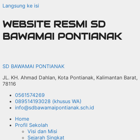
Langsung ke isi
WEBSITE RESMI SD
BAWAMAI PONTIANAK
SD BAWAMAI PONTIANAK
JL. KH. Ahmad Dahlan, Kota Pontianak, Kalimantan Barat,
78116
0561574269
089514193028 (khusus WA)
info@sdbawamaipontianak.sch.id
Home
Profil Sekolah
Visi dan Misi
Sejarah Singkat