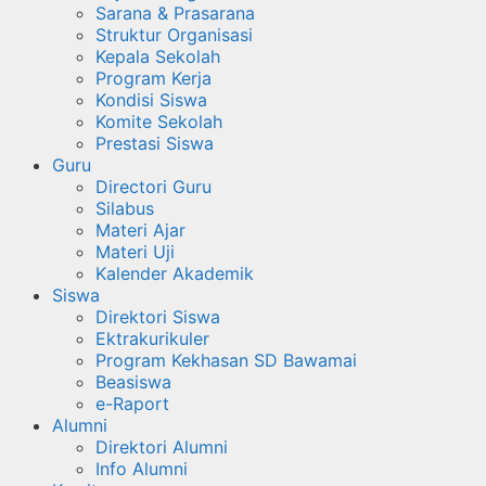
Sarana & Prasarana
Struktur Organisasi
Kepala Sekolah
Program Kerja
Kondisi Siswa
Komite Sekolah
Prestasi Siswa
Guru
Directori Guru
Silabus
Materi Ajar
Materi Uji
Kalender Akademik
Siswa
Direktori Siswa
Ektrakurikuler
Program Kekhasan SD Bawamai
Beasiswa
e-Raport
Alumni
Direktori Alumni
Info Alumni