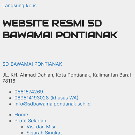
Langsung ke isi
WEBSITE RESMI SD
BAWAMAI PONTIANAK
SD BAWAMAI PONTIANAK
JL. KH. Ahmad Dahlan, Kota Pontianak, Kalimantan Barat,
78116
0561574269
089514193028 (khusus WA)
info@sdbawamaipontianak.sch.id
Home
Profil Sekolah
Visi dan Misi
Sejarah Singkat