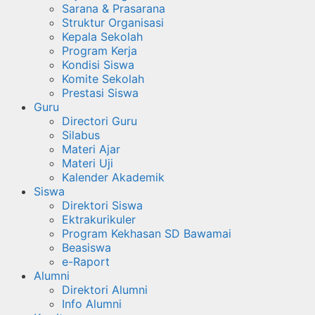
Sarana & Prasarana
Struktur Organisasi
Kepala Sekolah
Program Kerja
Kondisi Siswa
Komite Sekolah
Prestasi Siswa
Guru
Directori Guru
Silabus
Materi Ajar
Materi Uji
Kalender Akademik
Siswa
Direktori Siswa
Ektrakurikuler
Program Kekhasan SD Bawamai
Beasiswa
e-Raport
Alumni
Direktori Alumni
Info Alumni