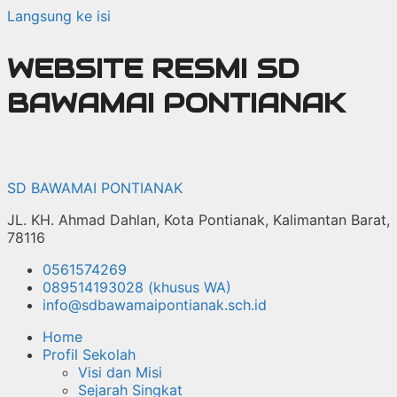
Langsung ke isi
WEBSITE RESMI SD
BAWAMAI PONTIANAK
SD BAWAMAI PONTIANAK
JL. KH. Ahmad Dahlan, Kota Pontianak, Kalimantan Barat,
78116
0561574269
089514193028 (khusus WA)
info@sdbawamaipontianak.sch.id
Home
Profil Sekolah
Visi dan Misi
Sejarah Singkat