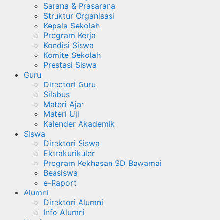
Sarana & Prasarana
Struktur Organisasi
Kepala Sekolah
Program Kerja
Kondisi Siswa
Komite Sekolah
Prestasi Siswa
Guru
Directori Guru
Silabus
Materi Ajar
Materi Uji
Kalender Akademik
Siswa
Direktori Siswa
Ektrakurikuler
Program Kekhasan SD Bawamai
Beasiswa
e-Raport
Alumni
Direktori Alumni
Info Alumni