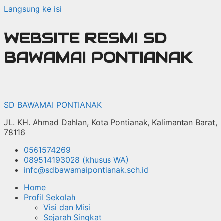
Langsung ke isi
WEBSITE RESMI SD
BAWAMAI PONTIANAK
SD BAWAMAI PONTIANAK
JL. KH. Ahmad Dahlan, Kota Pontianak, Kalimantan Barat,
78116
0561574269
089514193028 (khusus WA)
info@sdbawamaipontianak.sch.id
Home
Profil Sekolah
Visi dan Misi
Sejarah Singkat