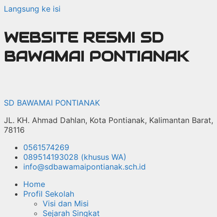
Langsung ke isi
WEBSITE RESMI SD
BAWAMAI PONTIANAK
SD BAWAMAI PONTIANAK
JL. KH. Ahmad Dahlan, Kota Pontianak, Kalimantan Barat,
78116
0561574269
089514193028 (khusus WA)
info@sdbawamaipontianak.sch.id
Home
Profil Sekolah
Visi dan Misi
Sejarah Singkat