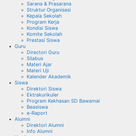
Sarana & Prasarana
Struktur Organisasi
Kepala Sekolah
Program Kerja
Kondisi Siswa
Komite Sekolah
Prestasi Siswa
Guru
Directori Guru
Silabus
Materi Ajar
Materi Uji
Kalender Akademik
Siswa
Direktori Siswa
Ektrakurikuler
Program Kekhasan SD Bawamai
Beasiswa
e-Raport
Alumni
Direktori Alumni
Info Alumni