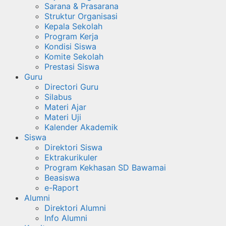
Sarana & Prasarana
Struktur Organisasi
Kepala Sekolah
Program Kerja
Kondisi Siswa
Komite Sekolah
Prestasi Siswa
Guru
Directori Guru
Silabus
Materi Ajar
Materi Uji
Kalender Akademik
Siswa
Direktori Siswa
Ektrakurikuler
Program Kekhasan SD Bawamai
Beasiswa
e-Raport
Alumni
Direktori Alumni
Info Alumni