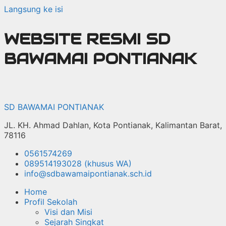
Langsung ke isi
WEBSITE RESMI SD
BAWAMAI PONTIANAK
SD BAWAMAI PONTIANAK
JL. KH. Ahmad Dahlan, Kota Pontianak, Kalimantan Barat,
78116
0561574269
089514193028 (khusus WA)
info@sdbawamaipontianak.sch.id
Home
Profil Sekolah
Visi dan Misi
Sejarah Singkat