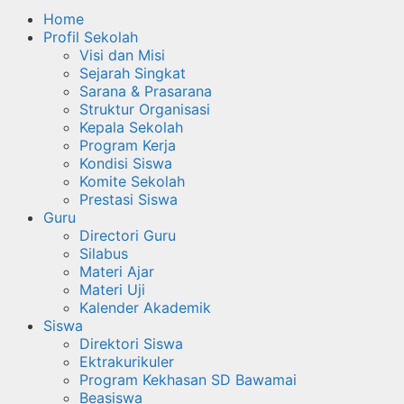
Home
Profil Sekolah
Visi dan Misi
Sejarah Singkat
Sarana & Prasarana
Struktur Organisasi
Kepala Sekolah
Program Kerja
Kondisi Siswa
Komite Sekolah
Prestasi Siswa
Guru
Directori Guru
Silabus
Materi Ajar
Materi Uji
Kalender Akademik
Siswa
Direktori Siswa
Ektrakurikuler
Program Kekhasan SD Bawamai
Beasiswa