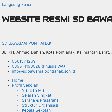
Langsung ke isi
WEBSITE RESMI SD BAW
SD BAWAMAI PONTIANAK
JL. KH. Ahmad Dahlan, Kota Pontianak, Kalimantan Barat,
0561574269
089514193028 (khusus WA)
info@sdbawamaipontianak.sch.id
Home
Profil Sekolah
Visi dan Misi
Sejarah Singkat
Sarana & Prasarana
Struktur Organisasi
Kepala Sekolah