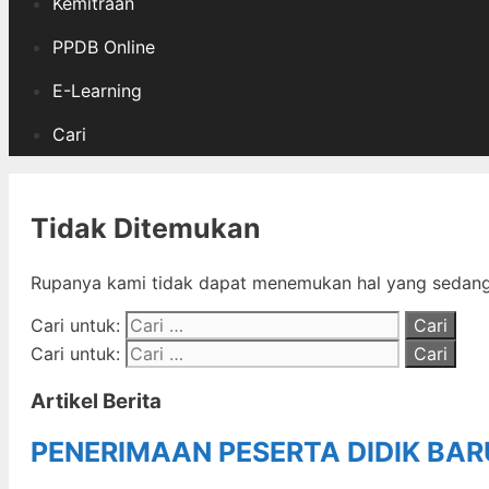
Kemitraan
PPDB Online
E-Learning
Cari
Tidak Ditemukan
Rupanya kami tidak dapat menemukan hal yang sedang 
Cari untuk:
Cari untuk:
Artikel Berita
PENERIMAAN PESERTA DIDIK BA