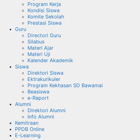
Program Kerja
Kondisi Siswa
Komite Sekolah
Prestasi Siswa
Guru
Directori Guru
Silabus
Materi Ajar
Materi Uji
Kalender Akademik
Siswa
Direktori Siswa
Ektrakurikuler
Program Kekhasan SD Bawamai
Beasiswa
e-Raport
Alumni
Direktori Alumni
Info Alumni
Kemitraan
PPDB Online
E-Learning