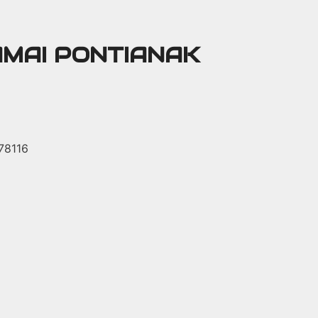
AMAI PONTIANAK
 78116