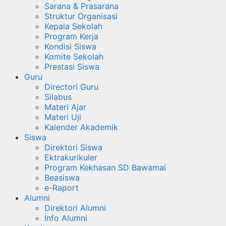
Sarana & Prasarana
Struktur Organisasi
Kepala Sekolah
Program Kerja
Kondisi Siswa
Komite Sekolah
Prestasi Siswa
Guru
Directori Guru
Silabus
Materi Ajar
Materi Uji
Kalender Akademik
Siswa
Direktori Siswa
Ektrakurikuler
Program Kekhasan SD Bawamai
Beasiswa
e-Raport
Alumni
Direktori Alumni
Info Alumni