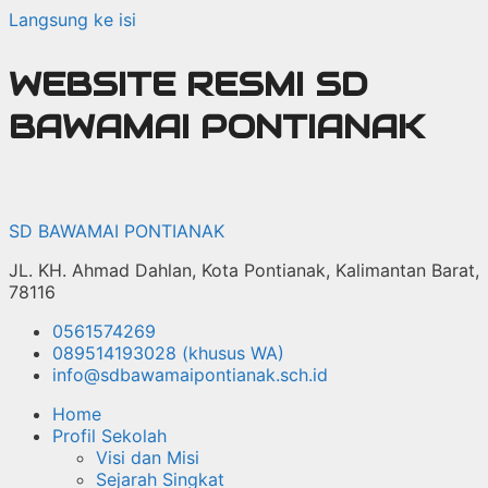
Langsung ke isi
WEBSITE RESMI SD
BAWAMAI PONTIANAK
SD BAWAMAI PONTIANAK
JL. KH. Ahmad Dahlan, Kota Pontianak, Kalimantan Barat,
78116
0561574269
089514193028 (khusus WA)
info@sdbawamaipontianak.sch.id
Home
Profil Sekolah
Visi dan Misi
Sejarah Singkat