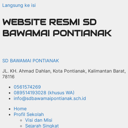
Langsung ke isi
WEBSITE RESMI SD
BAWAMAI PONTIANAK
SD BAWAMAI PONTIANAK
JL. KH. Ahmad Dahlan, Kota Pontianak, Kalimantan Barat,
78116
0561574269
089514193028 (khusus WA)
info@sdbawamaipontianak.sch.id
Home
Profil Sekolah
Visi dan Misi
Sejarah Singkat