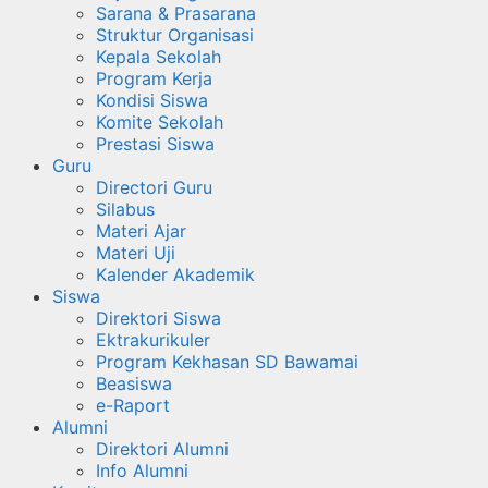
Sarana & Prasarana
Struktur Organisasi
Kepala Sekolah
Program Kerja
Kondisi Siswa
Komite Sekolah
Prestasi Siswa
Guru
Directori Guru
Silabus
Materi Ajar
Materi Uji
Kalender Akademik
Siswa
Direktori Siswa
Ektrakurikuler
Program Kekhasan SD Bawamai
Beasiswa
e-Raport
Alumni
Direktori Alumni
Info Alumni