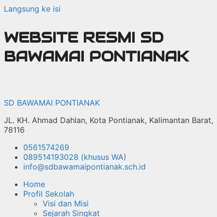
Langsung ke isi
WEBSITE RESMI SD
BAWAMAI PONTIANAK
SD BAWAMAI PONTIANAK
JL. KH. Ahmad Dahlan, Kota Pontianak, Kalimantan Barat,
78116
0561574269
089514193028 (khusus WA)
info@sdbawamaipontianak.sch.id
Home
Profil Sekolah
Visi dan Misi
Sejarah Singkat