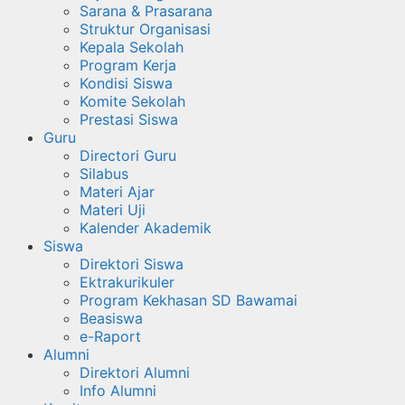
Sarana & Prasarana
Struktur Organisasi
Kepala Sekolah
Program Kerja
Kondisi Siswa
Komite Sekolah
Prestasi Siswa
Guru
Directori Guru
Silabus
Materi Ajar
Materi Uji
Kalender Akademik
Siswa
Direktori Siswa
Ektrakurikuler
Program Kekhasan SD Bawamai
Beasiswa
e-Raport
Alumni
Direktori Alumni
Info Alumni