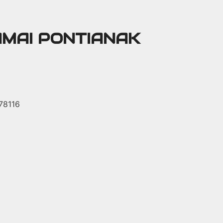
AMAI PONTIANAK
 78116