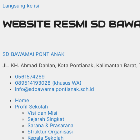
Langsung ke isi
WEBSITE RESMI SD BAW
SD BAWAMAI PONTIANAK
JL. KH. Ahmad Dahlan, Kota Pontianak, Kalimantan Barat,
0561574269
089514193028 (khusus WA)
info@sdbawamaipontianak.sch.id
Home
Profil Sekolah
Visi dan Misi
Sejarah Singkat
Sarana & Prasarana
Struktur Organisasi
Kepala Sekolah