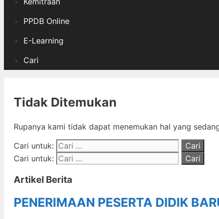
Kemitraan
PPDB Online
E-Learning
Cari
Tidak Ditemukan
Rupanya kami tidak dapat menemukan hal yang sedang 
Cari untuk:
Cari untuk:
Artikel Berita
PENERIMAAN PESERTA DIDIK BA