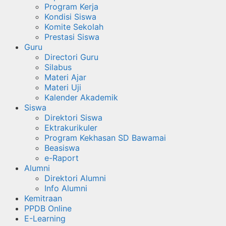
Program Kerja
Kondisi Siswa
Komite Sekolah
Prestasi Siswa
Guru
Directori Guru
Silabus
Materi Ajar
Materi Uji
Kalender Akademik
Siswa
Direktori Siswa
Ektrakurikuler
Program Kekhasan SD Bawamai
Beasiswa
e-Raport
Alumni
Direktori Alumni
Info Alumni
Kemitraan
PPDB Online
E-Learning