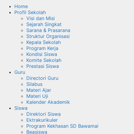
Home
Profil Sekolah
Visi dan Misi
Sejarah Singkat
Sarana & Prasarana
Struktur Organisasi
Kepala Sekolah
Program Kerja
Kondisi Siswa
Komite Sekolah
Prestasi Siswa
Guru
Directori Guru
Silabus
Materi Ajar
Materi Uji
Kalender Akademik
Siswa
Direktori Siswa
Ektrakurikuler
Program Kekhasan SD Bawamai
Beasiswa