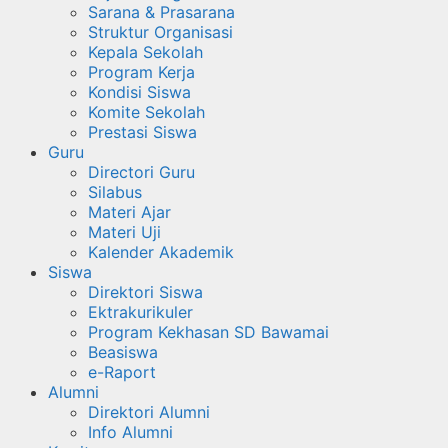
Sarana & Prasarana
Struktur Organisasi
Kepala Sekolah
Program Kerja
Kondisi Siswa
Komite Sekolah
Prestasi Siswa
Guru
Directori Guru
Silabus
Materi Ajar
Materi Uji
Kalender Akademik
Siswa
Direktori Siswa
Ektrakurikuler
Program Kekhasan SD Bawamai
Beasiswa
e-Raport
Alumni
Direktori Alumni
Info Alumni