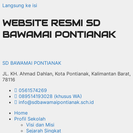
Langsung ke isi
WEBSITE RESMI SD
BAWAMAI PONTIANAK
SD BAWAMAI PONTIANAK
JL. KH. Ahmad Dahlan, Kota Pontianak, Kalimantan Barat,
78116
0561574269
089514193028 (khusus WA)
info@sdbawamaipontianak.sch.id
Home
Profil Sekolah
Visi dan Misi
Sejarah Singkat