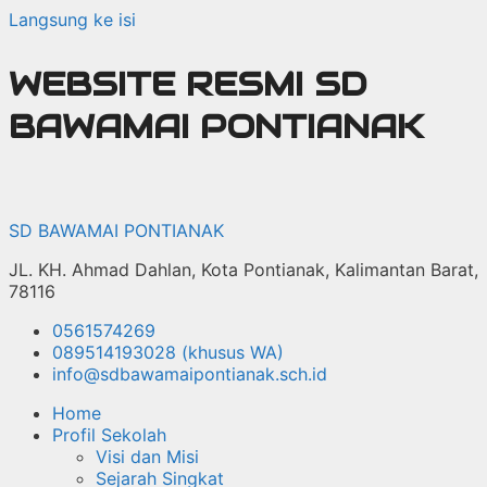
Langsung ke isi
WEBSITE RESMI SD
BAWAMAI PONTIANAK
SD BAWAMAI PONTIANAK
JL. KH. Ahmad Dahlan, Kota Pontianak, Kalimantan Barat,
78116
0561574269
089514193028 (khusus WA)
info@sdbawamaipontianak.sch.id
Home
Profil Sekolah
Visi dan Misi
Sejarah Singkat