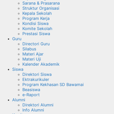
Sarana & Prasarana
Struktur Organisasi
Kepala Sekolah
Program Kerja
Kondisi Siswa
Komite Sekolah
Prestasi Siswa
Guru
Directori Guru
Silabus
Materi Ajar
Materi Uji
Kalender Akademik
Siswa
Direktori Siswa
Ektrakurikuler
Program Kekhasan SD Bawamai
Beasiswa
e-Raport
Alumni
Direktori Alumni
Info Alumni