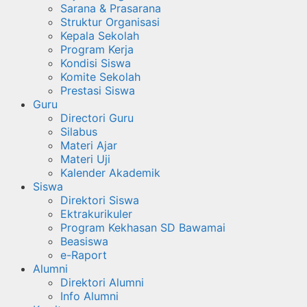
Sarana & Prasarana
Struktur Organisasi
Kepala Sekolah
Program Kerja
Kondisi Siswa
Komite Sekolah
Prestasi Siswa
Guru
Directori Guru
Silabus
Materi Ajar
Materi Uji
Kalender Akademik
Siswa
Direktori Siswa
Ektrakurikuler
Program Kekhasan SD Bawamai
Beasiswa
e-Raport
Alumni
Direktori Alumni
Info Alumni