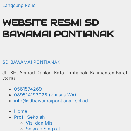
Langsung ke isi
WEBSITE RESMI SD
BAWAMAI PONTIANAK
SD BAWAMAI PONTIANAK
JL. KH. Ahmad Dahlan, Kota Pontianak, Kalimantan Barat,
78116
0561574269
089514193028 (khusus WA)
info@sdbawamaipontianak.sch.id
Home
Profil Sekolah
Visi dan Misi
Sejarah Singkat