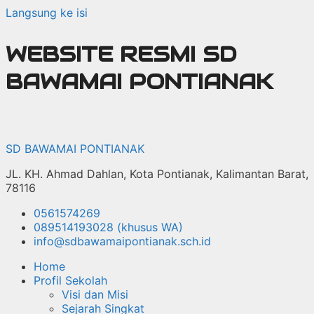
Langsung ke isi
WEBSITE RESMI SD
BAWAMAI PONTIANAK
SD BAWAMAI PONTIANAK
JL. KH. Ahmad Dahlan, Kota Pontianak, Kalimantan Barat,
78116
0561574269
089514193028 (khusus WA)
info@sdbawamaipontianak.sch.id
Home
Profil Sekolah
Visi dan Misi
Sejarah Singkat