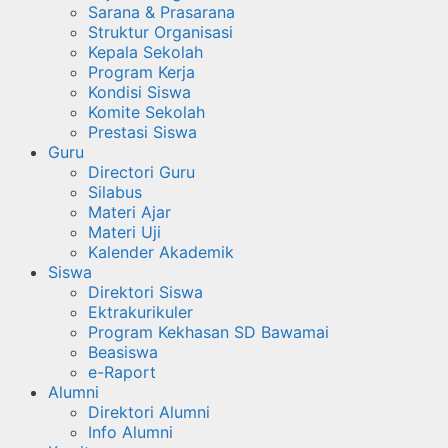
Sarana & Prasarana
Struktur Organisasi
Kepala Sekolah
Program Kerja
Kondisi Siswa
Komite Sekolah
Prestasi Siswa
Guru
Directori Guru
Silabus
Materi Ajar
Materi Uji
Kalender Akademik
Siswa
Direktori Siswa
Ektrakurikuler
Program Kekhasan SD Bawamai
Beasiswa
e-Raport
Alumni
Direktori Alumni
Info Alumni