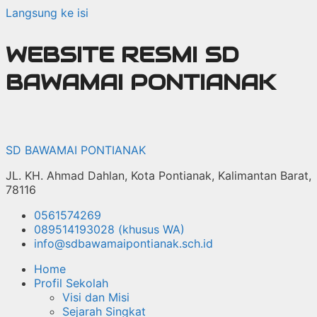
Langsung ke isi
WEBSITE RESMI SD
BAWAMAI PONTIANAK
SD BAWAMAI PONTIANAK
JL. KH. Ahmad Dahlan, Kota Pontianak, Kalimantan Barat,
78116
0561574269
089514193028 (khusus WA)
info@sdbawamaipontianak.sch.id
Home
Profil Sekolah
Visi dan Misi
Sejarah Singkat