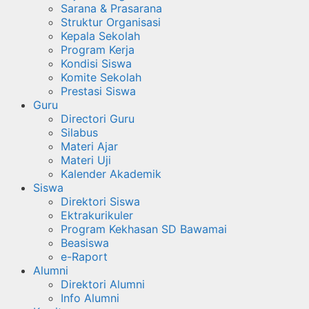
Sarana & Prasarana
Struktur Organisasi
Kepala Sekolah
Program Kerja
Kondisi Siswa
Komite Sekolah
Prestasi Siswa
Guru
Directori Guru
Silabus
Materi Ajar
Materi Uji
Kalender Akademik
Siswa
Direktori Siswa
Ektrakurikuler
Program Kekhasan SD Bawamai
Beasiswa
e-Raport
Alumni
Direktori Alumni
Info Alumni