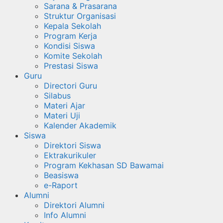
Sarana & Prasarana
Struktur Organisasi
Kepala Sekolah
Program Kerja
Kondisi Siswa
Komite Sekolah
Prestasi Siswa
Guru
Directori Guru
Silabus
Materi Ajar
Materi Uji
Kalender Akademik
Siswa
Direktori Siswa
Ektrakurikuler
Program Kekhasan SD Bawamai
Beasiswa
e-Raport
Alumni
Direktori Alumni
Info Alumni