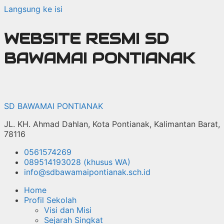
Langsung ke isi
WEBSITE RESMI SD
BAWAMAI PONTIANAK
SD BAWAMAI PONTIANAK
JL. KH. Ahmad Dahlan, Kota Pontianak, Kalimantan Barat,
78116
0561574269
089514193028 (khusus WA)
info@sdbawamaipontianak.sch.id
Home
Profil Sekolah
Visi dan Misi
Sejarah Singkat