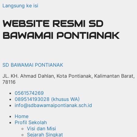
Langsung ke isi
WEBSITE RESMI SD
BAWAMAI PONTIANAK
SD BAWAMAI PONTIANAK
JL. KH. Ahmad Dahlan, Kota Pontianak, Kalimantan Barat,
78116
0561574269
089514193028 (khusus WA)
info@sdbawamaipontianak.sch.id
Home
Profil Sekolah
Visi dan Misi
Sejarah Singkat