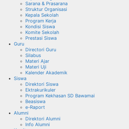
Sarana & Prasarana
Struktur Organisasi
Kepala Sekolah
Program Kerja
Kondisi Siswa
Komite Sekolah
Prestasi Siswa
Guru
Directori Guru
Silabus
Materi Ajar
Materi Uji
Kalender Akademik
Siswa
Direktori Siswa
Ektrakurikuler
Program Kekhasan SD Bawamai
Beasiswa
e-Raport
Alumni
Direktori Alumni
Info Alumni