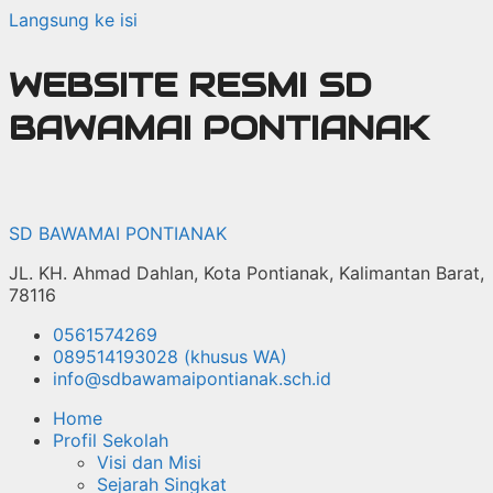
Langsung ke isi
WEBSITE RESMI SD
BAWAMAI PONTIANAK
SD BAWAMAI PONTIANAK
JL. KH. Ahmad Dahlan, Kota Pontianak, Kalimantan Barat,
78116
0561574269
089514193028 (khusus WA)
info@sdbawamaipontianak.sch.id
Home
Profil Sekolah
Visi dan Misi
Sejarah Singkat