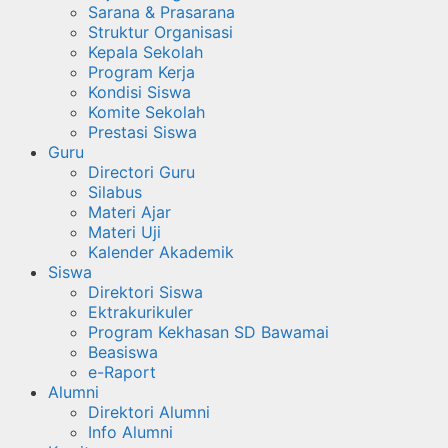
Sarana & Prasarana
Struktur Organisasi
Kepala Sekolah
Program Kerja
Kondisi Siswa
Komite Sekolah
Prestasi Siswa
Guru
Directori Guru
Silabus
Materi Ajar
Materi Uji
Kalender Akademik
Siswa
Direktori Siswa
Ektrakurikuler
Program Kekhasan SD Bawamai
Beasiswa
e-Raport
Alumni
Direktori Alumni
Info Alumni