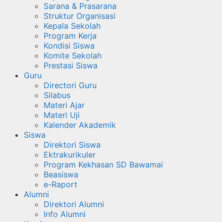
Sarana & Prasarana
Struktur Organisasi
Kepala Sekolah
Program Kerja
Kondisi Siswa
Komite Sekolah
Prestasi Siswa
Guru
Directori Guru
Silabus
Materi Ajar
Materi Uji
Kalender Akademik
Siswa
Direktori Siswa
Ektrakurikuler
Program Kekhasan SD Bawamai
Beasiswa
e-Raport
Alumni
Direktori Alumni
Info Alumni