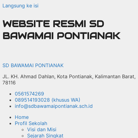
Langsung ke isi
WEBSITE RESMI SD
BAWAMAI PONTIANAK
SD BAWAMAI PONTIANAK
JL. KH. Ahmad Dahlan, Kota Pontianak, Kalimantan Barat,
78116
0561574269
089514193028 (khusus WA)
info@sdbawamaipontianak.sch.id
Home
Profil Sekolah
Visi dan Misi
Sejarah Singkat