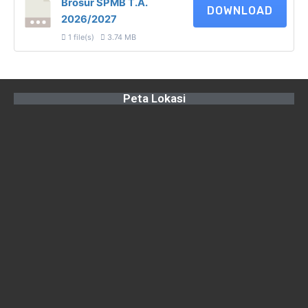
Brosur SPMB T.A.
DOWNLOAD
2026/2027
1 file(s)
3.74 MB
Peta Lokasi