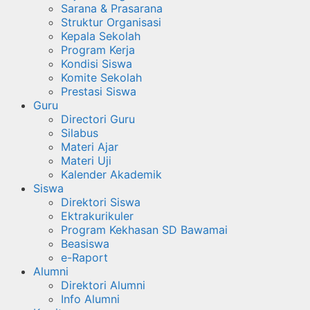
Sarana & Prasarana
Struktur Organisasi
Kepala Sekolah
Program Kerja
Kondisi Siswa
Komite Sekolah
Prestasi Siswa
Guru
Directori Guru
Silabus
Materi Ajar
Materi Uji
Kalender Akademik
Siswa
Direktori Siswa
Ektrakurikuler
Program Kekhasan SD Bawamai
Beasiswa
e-Raport
Alumni
Direktori Alumni
Info Alumni