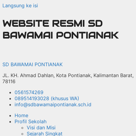
Langsung ke isi
WEBSITE RESMI SD
BAWAMAI PONTIANAK
SD BAWAMAI PONTIANAK
JL. KH. Ahmad Dahlan, Kota Pontianak, Kalimantan Barat,
78116
0561574269
089514193028 (khusus WA)
info@sdbawamaipontianak.sch.id
Home
Profil Sekolah
Visi dan Misi
Sejarah Singkat