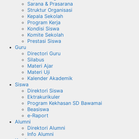
Sarana & Prasarana
Struktur Organisasi
Kepala Sekolah
Program Kerja
Kondisi Siswa
Komite Sekolah
Prestasi Siswa
Guru
Directori Guru
Silabus
Materi Ajar
Materi Uji
Kalender Akademik
Siswa
Direktori Siswa
Ektrakurikuler
Program Kekhasan SD Bawamai
Beasiswa
e-Raport
Alumni
Direktori Alumni
Info Alumni