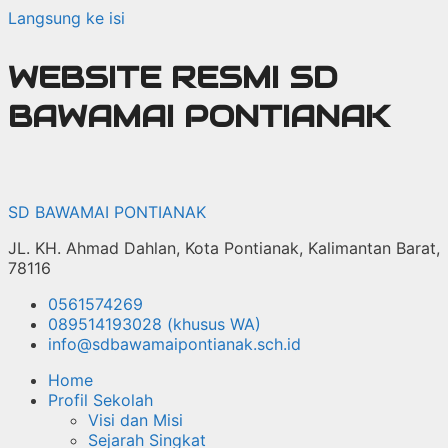
Langsung ke isi
WEBSITE RESMI SD
BAWAMAI PONTIANAK
SD BAWAMAI PONTIANAK
JL. KH. Ahmad Dahlan, Kota Pontianak, Kalimantan Barat,
78116
0561574269
089514193028 (khusus WA)
info@sdbawamaipontianak.sch.id
Home
Profil Sekolah
Visi dan Misi
Sejarah Singkat