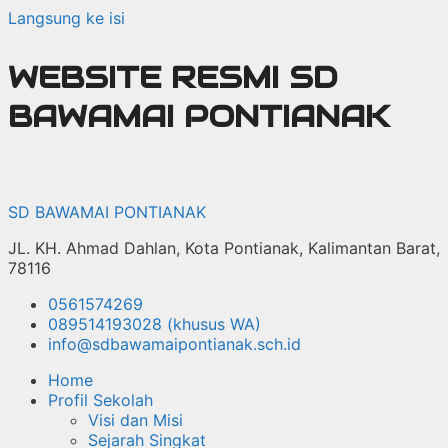
Langsung ke isi
WEBSITE RESMI SD
BAWAMAI PONTIANAK
SD BAWAMAI PONTIANAK
JL. KH. Ahmad Dahlan, Kota Pontianak, Kalimantan Barat,
78116
0561574269
089514193028 (khusus WA)
info@sdbawamaipontianak.sch.id
Home
Profil Sekolah
Visi dan Misi
Sejarah Singkat