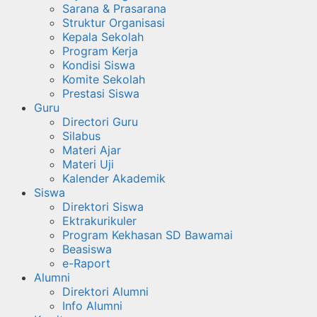
Sarana & Prasarana
Struktur Organisasi
Kepala Sekolah
Program Kerja
Kondisi Siswa
Komite Sekolah
Prestasi Siswa
Guru
Directori Guru
Silabus
Materi Ajar
Materi Uji
Kalender Akademik
Siswa
Direktori Siswa
Ektrakurikuler
Program Kekhasan SD Bawamai
Beasiswa
e-Raport
Alumni
Direktori Alumni
Info Alumni