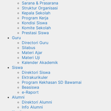
Sarana & Prasarana
Struktur Organisasi
Kepala Sekolah
Program Kerja
Kondisi Siswa
Komite Sekolah
Prestasi Siswa
Guru
Directori Guru
Silabus
Materi Ajar
Materi Uji
Kalender Akademik
Siswa
Direktori Siswa
Ektrakurikuler
Program Kekhasan SD Bawamai
Beasiswa
e-Raport
Alumni
Direktori Alumni
Info Alumni