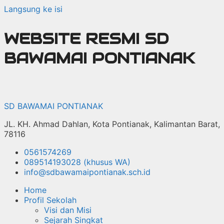
Langsung ke isi
WEBSITE RESMI SD
BAWAMAI PONTIANAK
SD BAWAMAI PONTIANAK
JL. KH. Ahmad Dahlan, Kota Pontianak, Kalimantan Barat,
78116
0561574269
089514193028 (khusus WA)
info@sdbawamaipontianak.sch.id
Home
Profil Sekolah
Visi dan Misi
Sejarah Singkat