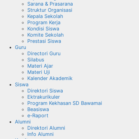
Sarana & Prasarana
Struktur Organisasi
Kepala Sekolah
Program Kerja
Kondisi Siswa
Komite Sekolah
Prestasi Siswa
Guru
Directori Guru
Silabus
Materi Ajar
Materi Uji
Kalender Akademik
Siswa
Direktori Siswa
Ektrakurikuler
Program Kekhasan SD Bawamai
Beasiswa
e-Raport
Alumni
Direktori Alumni
Info Alumni