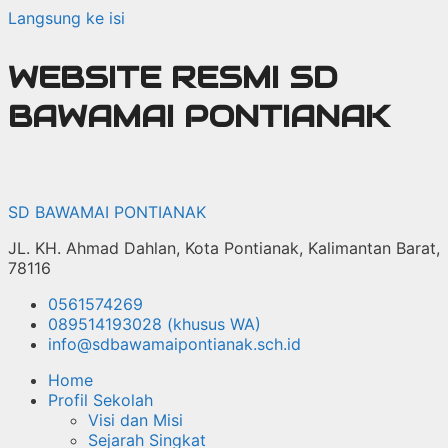
Langsung ke isi
WEBSITE RESMI SD
BAWAMAI PONTIANAK
SD BAWAMAI PONTIANAK
JL. KH. Ahmad Dahlan, Kota Pontianak, Kalimantan Barat,
78116
0561574269
089514193028 (khusus WA)
info@sdbawamaipontianak.sch.id
Home
Profil Sekolah
Visi dan Misi
Sejarah Singkat