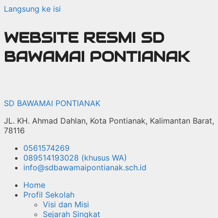
Langsung ke isi
WEBSITE RESMI SD
BAWAMAI PONTIANAK
SD BAWAMAI PONTIANAK
JL. KH. Ahmad Dahlan, Kota Pontianak, Kalimantan Barat,
78116
0561574269
089514193028 (khusus WA)
info@sdbawamaipontianak.sch.id
Home
Profil Sekolah
Visi dan Misi
Sejarah Singkat