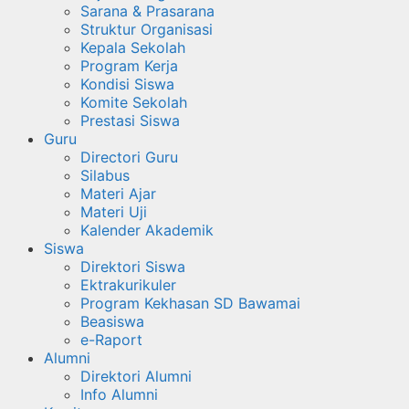
Sarana & Prasarana
Struktur Organisasi
Kepala Sekolah
Program Kerja
Kondisi Siswa
Komite Sekolah
Prestasi Siswa
Guru
Directori Guru
Silabus
Materi Ajar
Materi Uji
Kalender Akademik
Siswa
Direktori Siswa
Ektrakurikuler
Program Kekhasan SD Bawamai
Beasiswa
e-Raport
Alumni
Direktori Alumni
Info Alumni