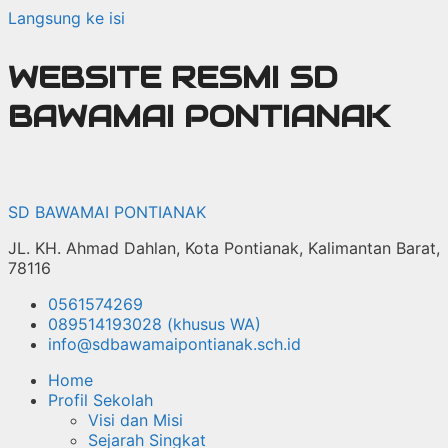
Langsung ke isi
WEBSITE RESMI SD
BAWAMAI PONTIANAK
SD BAWAMAI PONTIANAK
JL. KH. Ahmad Dahlan, Kota Pontianak, Kalimantan Barat,
78116
0561574269
089514193028 (khusus WA)
info@sdbawamaipontianak.sch.id
Home
Profil Sekolah
Visi dan Misi
Sejarah Singkat