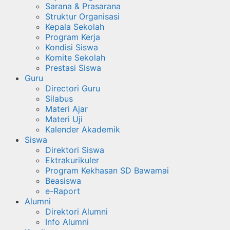
Sarana & Prasarana
Struktur Organisasi
Kepala Sekolah
Program Kerja
Kondisi Siswa
Komite Sekolah
Prestasi Siswa
Guru
Directori Guru
Silabus
Materi Ajar
Materi Uji
Kalender Akademik
Siswa
Direktori Siswa
Ektrakurikuler
Program Kekhasan SD Bawamai
Beasiswa
e-Raport
Alumni
Direktori Alumni
Info Alumni