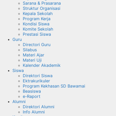
Sarana & Prasarana
Struktur Organisasi
Kepala Sekolah
Program Kerja
Kondisi Siswa
Komite Sekolah
Prestasi Siswa
Guru
Directori Guru
Silabus
Materi Ajar
Materi Uji
Kalender Akademik
Siswa
Direktori Siswa
Ektrakurikuler
Program Kekhasan SD Bawamai
Beasiswa
e-Raport
Alumni
Direktori Alumni
Info Alumni