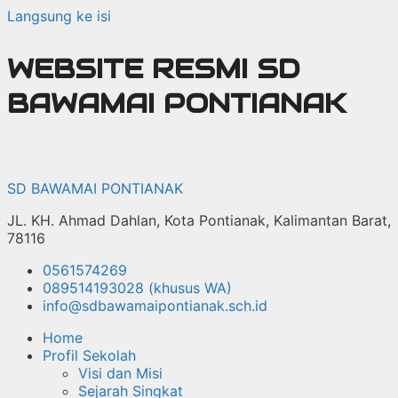
Langsung ke isi
WEBSITE RESMI SD
BAWAMAI PONTIANAK
SD BAWAMAI PONTIANAK
JL. KH. Ahmad Dahlan, Kota Pontianak, Kalimantan Barat,
78116
0561574269
089514193028 (khusus WA)
info@sdbawamaipontianak.sch.id
Home
Profil Sekolah
Visi dan Misi
Sejarah Singkat