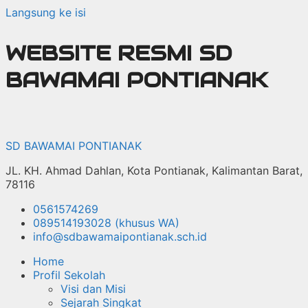
Langsung ke isi
WEBSITE RESMI SD
BAWAMAI PONTIANAK
SD BAWAMAI PONTIANAK
JL. KH. Ahmad Dahlan, Kota Pontianak, Kalimantan Barat,
78116
0561574269
089514193028 (khusus WA)
info@sdbawamaipontianak.sch.id
Home
Profil Sekolah
Visi dan Misi
Sejarah Singkat