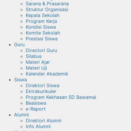
Sarana & Prasarana
Struktur Organisasi
Kepala Sekolah
Program Kerja
Kondisi Siswa
Komite Sekolah
Prestasi Siswa
Guru
Directori Guru
Silabus
Materi Ajar
Materi Uji
Kalender Akademik
Siswa
Direktori Siswa
Ektrakurikuler
Program Kekhasan SD Bawamai
Beasiswa
e-Raport
Alumni
Direktori Alumni
Info Alumni