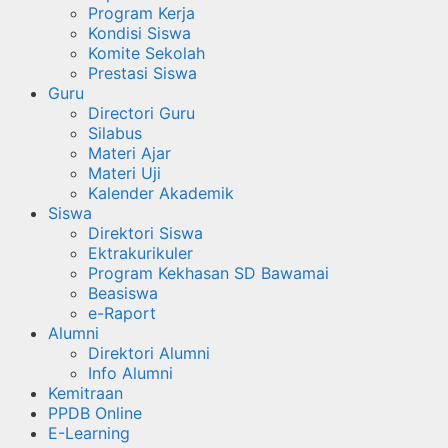
Program Kerja
Kondisi Siswa
Komite Sekolah
Prestasi Siswa
Guru
Directori Guru
Silabus
Materi Ajar
Materi Uji
Kalender Akademik
Siswa
Direktori Siswa
Ektrakurikuler
Program Kekhasan SD Bawamai
Beasiswa
e-Raport
Alumni
Direktori Alumni
Info Alumni
Kemitraan
PPDB Online
E-Learning