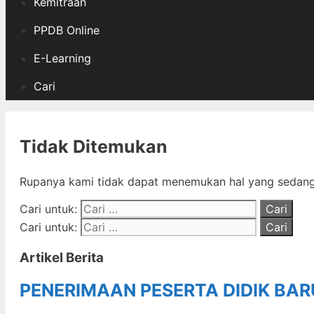
Kemitraan
PPDB Online
E-Learning
Cari
Tidak Ditemukan
Rupanya kami tidak dapat menemukan hal yang sedang 
Cari untuk:
Cari untuk:
Artikel Berita
PENERIMAAN PESERTA DIDIK BA