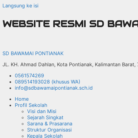
Langsung ke isi
WEBSITE RESMI SD BAW
SD BAWAMAI PONTIANAK
JL. KH. Ahmad Dahlan, Kota Pontianak, Kalimantan Barat,
0561574269
089514193028 (khusus WA)
info@sdbawamaipontianak.sch.id
Home
Profil Sekolah
Visi dan Misi
Sejarah Singkat
Sarana & Prasarana
Struktur Organisasi
Kepala Sekolah