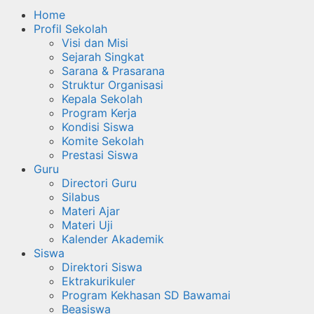
Home
Profil Sekolah
Visi dan Misi
Sejarah Singkat
Sarana & Prasarana
Struktur Organisasi
Kepala Sekolah
Program Kerja
Kondisi Siswa
Komite Sekolah
Prestasi Siswa
Guru
Directori Guru
Silabus
Materi Ajar
Materi Uji
Kalender Akademik
Siswa
Direktori Siswa
Ektrakurikuler
Program Kekhasan SD Bawamai
Beasiswa