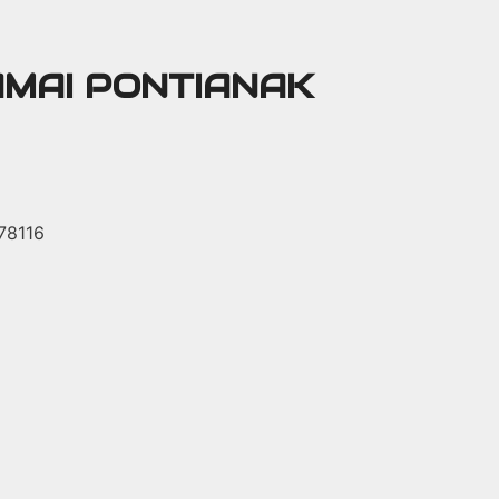
AMAI PONTIANAK
 78116