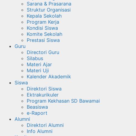
Sarana & Prasarana
Struktur Organisasi
Kepala Sekolah
Program Kerja
Kondisi Siswa
Komite Sekolah
Prestasi Siswa
Guru
Directori Guru
Silabus
Materi Ajar
Materi Uji
Kalender Akademik
Siswa
Direktori Siswa
Ektrakurikuler
Program Kekhasan SD Bawamai
Beasiswa
e-Raport
Alumni
Direktori Alumni
Info Alumni