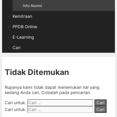
Info Alumni
Kemitraan
PPDB Online
E-Learning
Cari
Tidak Ditemukan
Rupanya kami tidak dapat menemukan hal yang
sedang Anda cari. Cobalah pada pencarian.
Cari untuk:
Cari untuk: