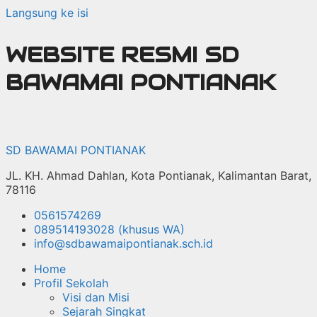
Langsung ke isi
WEBSITE RESMI SD
BAWAMAI PONTIANAK
SD BAWAMAI PONTIANAK
JL. KH. Ahmad Dahlan, Kota Pontianak, Kalimantan Barat,
78116
0561574269
089514193028 (khusus WA)
info@sdbawamaipontianak.sch.id
Home
Profil Sekolah
Visi dan Misi
Sejarah Singkat