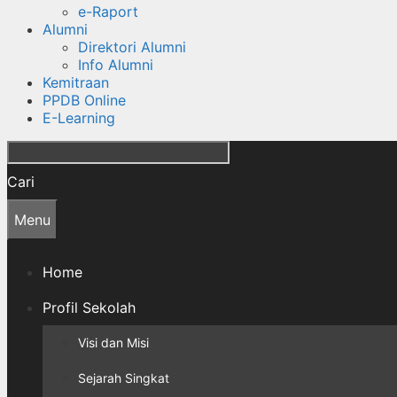
e-Raport
Alumni
Direktori Alumni
Info Alumni
Kemitraan
PPDB Online
E-Learning
Cari
Menu
Home
Profil Sekolah
Visi dan Misi
Sejarah Singkat