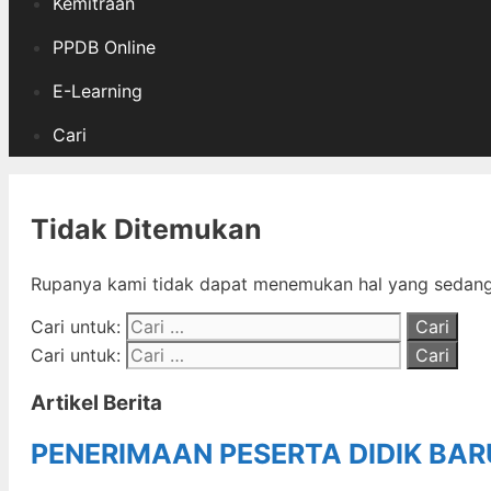
Kemitraan
PPDB Online
E-Learning
Cari
Tidak Ditemukan
Rupanya kami tidak dapat menemukan hal yang sedang 
Cari untuk:
Cari untuk:
Artikel Berita
PENERIMAAN PESERTA DIDIK BA