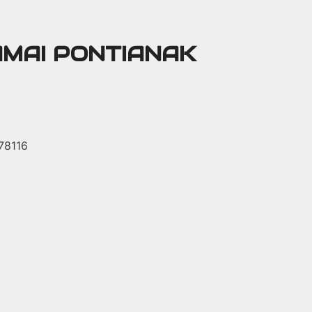
AMAI PONTIANAK
 78116