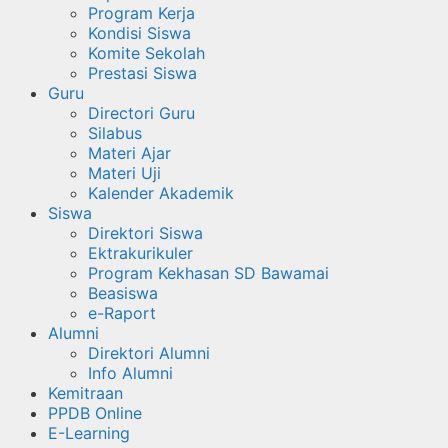
Program Kerja
Kondisi Siswa
Komite Sekolah
Prestasi Siswa
Guru
Directori Guru
Silabus
Materi Ajar
Materi Uji
Kalender Akademik
Siswa
Direktori Siswa
Ektrakurikuler
Program Kekhasan SD Bawamai
Beasiswa
e-Raport
Alumni
Direktori Alumni
Info Alumni
Kemitraan
PPDB Online
E-Learning