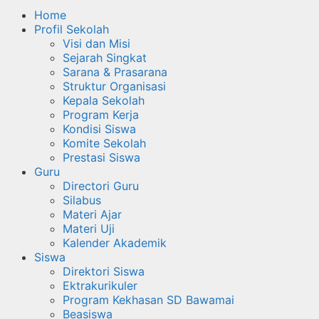
Home
Profil Sekolah
Visi dan Misi
Sejarah Singkat
Sarana & Prasarana
Struktur Organisasi
Kepala Sekolah
Program Kerja
Kondisi Siswa
Komite Sekolah
Prestasi Siswa
Guru
Directori Guru
Silabus
Materi Ajar
Materi Uji
Kalender Akademik
Siswa
Direktori Siswa
Ektrakurikuler
Program Kekhasan SD Bawamai
Beasiswa