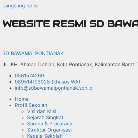
Langsung ke isi
WEBSITE RESMI SD BAW
SD BAWAMAI PONTIANAK
JL. KH. Ahmad Dahlan, Kota Pontianak, Kalimantan Barat,
0561574269
089514193028 (khusus WA)
info@sdbawamaipontianak.sch.id
Home
Profil Sekolah
Visi dan Misi
Sejarah Singkat
Sarana & Prasarana
Struktur Organisasi
Kepala Sekolah