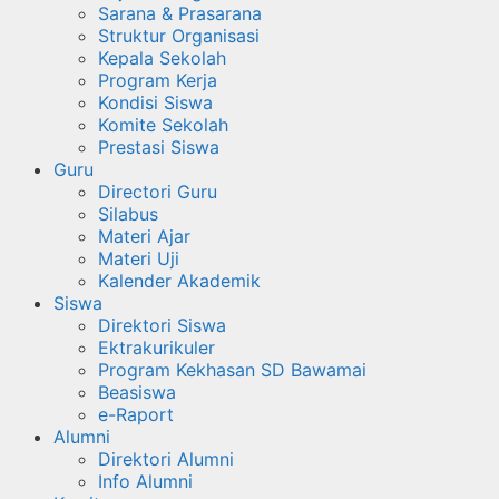
Sarana & Prasarana
Struktur Organisasi
Kepala Sekolah
Program Kerja
Kondisi Siswa
Komite Sekolah
Prestasi Siswa
Guru
Directori Guru
Silabus
Materi Ajar
Materi Uji
Kalender Akademik
Siswa
Direktori Siswa
Ektrakurikuler
Program Kekhasan SD Bawamai
Beasiswa
e-Raport
Alumni
Direktori Alumni
Info Alumni