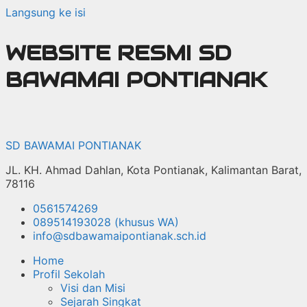
Langsung ke isi
WEBSITE RESMI SD
BAWAMAI PONTIANAK
SD BAWAMAI PONTIANAK
JL. KH. Ahmad Dahlan, Kota Pontianak, Kalimantan Barat,
78116
0561574269
089514193028 (khusus WA)
info@sdbawamaipontianak.sch.id
Home
Profil Sekolah
Visi dan Misi
Sejarah Singkat