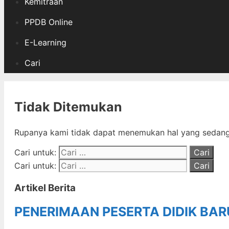
Kemitraan
PPDB Online
E-Learning
Cari
Tidak Ditemukan
Rupanya kami tidak dapat menemukan hal yang sedang 
Cari untuk:
Cari untuk:
Artikel Berita
PENERIMAAN PESERTA DIDIK BA