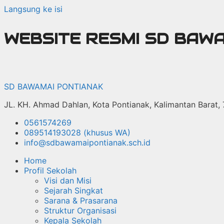
Langsung ke isi
WEBSITE RESMI SD BAW
SD BAWAMAI PONTIANAK
JL. KH. Ahmad Dahlan, Kota Pontianak, Kalimantan Barat,
0561574269
089514193028 (khusus WA)
info@sdbawamaipontianak.sch.id
Home
Profil Sekolah
Visi dan Misi
Sejarah Singkat
Sarana & Prasarana
Struktur Organisasi
Kepala Sekolah