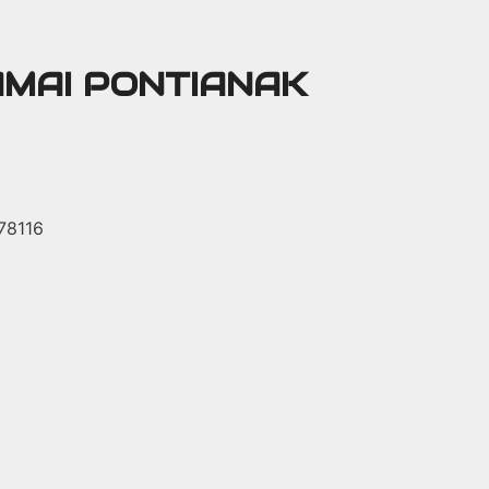
AMAI PONTIANAK
 78116