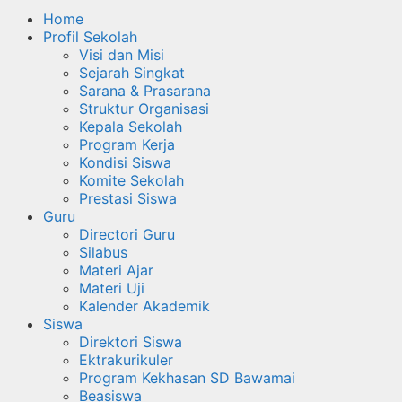
Home
Profil Sekolah
Visi dan Misi
Sejarah Singkat
Sarana & Prasarana
Struktur Organisasi
Kepala Sekolah
Program Kerja
Kondisi Siswa
Komite Sekolah
Prestasi Siswa
Guru
Directori Guru
Silabus
Materi Ajar
Materi Uji
Kalender Akademik
Siswa
Direktori Siswa
Ektrakurikuler
Program Kekhasan SD Bawamai
Beasiswa