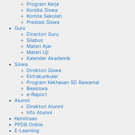
Program Kerja
Kondisi Siswa
Komite Sekolah
Prestasi Siswa
Guru
Directori Guru
Silabus
Materi Ajar
Materi Uji
Kalender Akademik
Siswa
Direktori Siswa
Ektrakurikuler
Program Kekhasan SD Bawamai
Beasiswa
e-Raport
Alumni
Direktori Alumni
Info Alumni
Kemitraan
PPDB Online
E-Learning