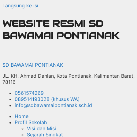
Langsung ke isi
WEBSITE RESMI SD
BAWAMAI PONTIANAK
SD BAWAMAI PONTIANAK
JL. KH. Ahmad Dahlan, Kota Pontianak, Kalimantan Barat,
78116
0561574269
089514193028 (khusus WA)
info@sdbawamaipontianak.sch.id
Home
Profil Sekolah
Visi dan Misi
Sejarah Singkat