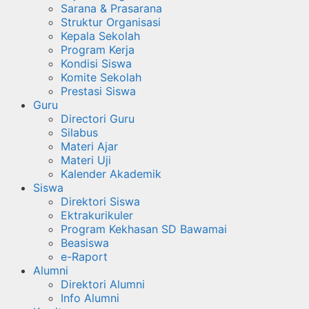
Sarana & Prasarana
Struktur Organisasi
Kepala Sekolah
Program Kerja
Kondisi Siswa
Komite Sekolah
Prestasi Siswa
Guru
Directori Guru
Silabus
Materi Ajar
Materi Uji
Kalender Akademik
Siswa
Direktori Siswa
Ektrakurikuler
Program Kekhasan SD Bawamai
Beasiswa
e-Raport
Alumni
Direktori Alumni
Info Alumni