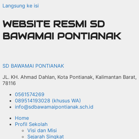
Langsung ke isi
WEBSITE RESMI SD
BAWAMAI PONTIANAK
SD BAWAMAI PONTIANAK
JL. KH. Ahmad Dahlan, Kota Pontianak, Kalimantan Barat,
78116
0561574269
089514193028 (khusus WA)
info@sdbawamaipontianak.sch.id
Home
Profil Sekolah
Visi dan Misi
Sejarah Singkat