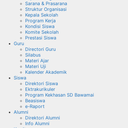
Sarana & Prasarana
Struktur Organisasi
Kepala Sekolah
Program Kerja
Kondisi Siswa
Komite Sekolah
Prestasi Siswa
Guru
Directori Guru
Silabus
Materi Ajar
Materi Uji
Kalender Akademik
Siswa
Direktori Siswa
Ektrakurikuler
Program Kekhasan SD Bawamai
Beasiswa
e-Raport
Alumni
Direktori Alumni
Info Alumni