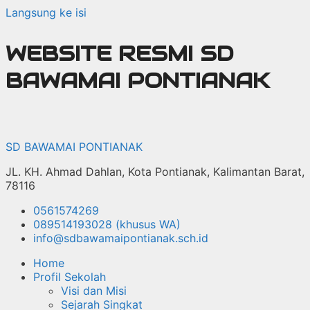
Langsung ke isi
WEBSITE RESMI SD
BAWAMAI PONTIANAK
SD BAWAMAI PONTIANAK
JL. KH. Ahmad Dahlan, Kota Pontianak, Kalimantan Barat,
78116
0561574269
089514193028 (khusus WA)
info@sdbawamaipontianak.sch.id
Home
Profil Sekolah
Visi dan Misi
Sejarah Singkat