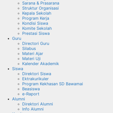
Sarana & Prasarana
Struktur Organisasi
Kepala Sekolah
Program Kerja
Kondisi Siswa
Komite Sekolah
Prestasi Siswa
Guru
Directori Guru
Silabus
Materi Ajar
Materi Uji
Kalender Akademik
Siswa
Direktori Siswa
Ektrakurikuler
Program Kekhasan SD Bawamai
Beasiswa
e-Raport
Alumni
Direktori Alumni
Info Alumni