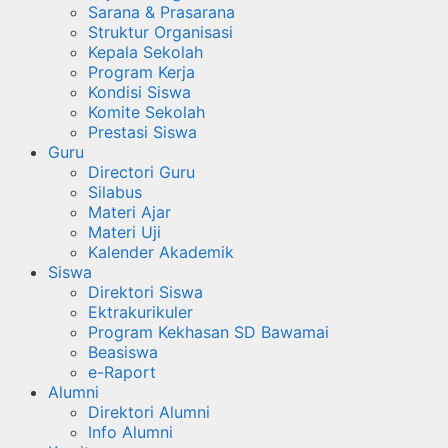
Sarana & Prasarana
Struktur Organisasi
Kepala Sekolah
Program Kerja
Kondisi Siswa
Komite Sekolah
Prestasi Siswa
Guru
Directori Guru
Silabus
Materi Ajar
Materi Uji
Kalender Akademik
Siswa
Direktori Siswa
Ektrakurikuler
Program Kekhasan SD Bawamai
Beasiswa
e-Raport
Alumni
Direktori Alumni
Info Alumni