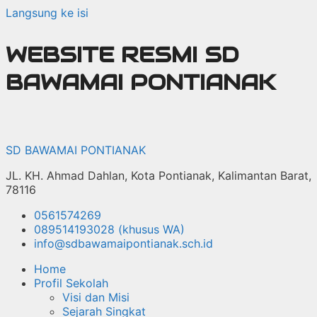
Langsung ke isi
WEBSITE RESMI SD
BAWAMAI PONTIANAK
SD BAWAMAI PONTIANAK
JL. KH. Ahmad Dahlan, Kota Pontianak, Kalimantan Barat,
78116
0561574269
089514193028 (khusus WA)
info@sdbawamaipontianak.sch.id
Home
Profil Sekolah
Visi dan Misi
Sejarah Singkat