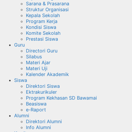
Sarana & Prasarana
Struktur Organisasi
Kepala Sekolah
Program Kerja
Kondisi Siswa
Komite Sekolah
Prestasi Siswa
Guru
Directori Guru
Silabus
Materi Ajar
Materi Uji
Kalender Akademik
Siswa
Direktori Siswa
Ektrakurikuler
Program Kekhasan SD Bawamai
Beasiswa
e-Raport
Alumni
Direktori Alumni
Info Alumni