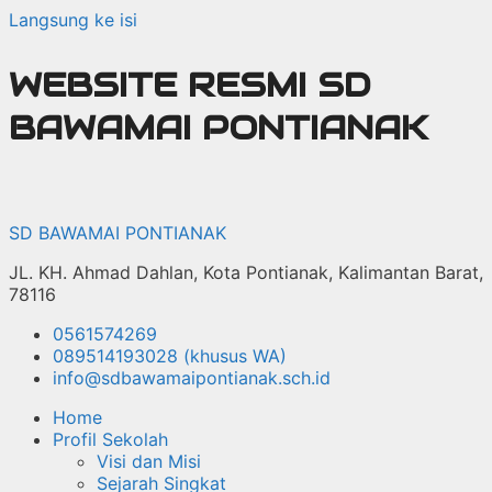
Langsung ke isi
WEBSITE RESMI SD
BAWAMAI PONTIANAK
SD BAWAMAI PONTIANAK
JL. KH. Ahmad Dahlan, Kota Pontianak, Kalimantan Barat,
78116
0561574269
089514193028 (khusus WA)
info@sdbawamaipontianak.sch.id
Home
Profil Sekolah
Visi dan Misi
Sejarah Singkat